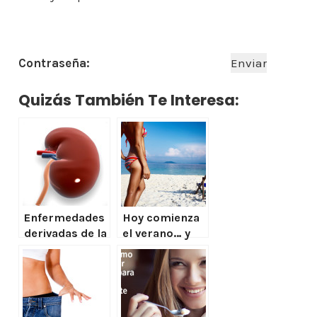
Contraseña:
Quizás También Te Interesa:
Enfermedades
Hoy comienza
derivadas de la
el verano… y
obesidad
entonces?