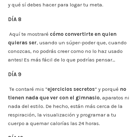
y qué sí debes hacer para logar tu meta.
DÍA 8
Aquí te mostraré
cómo convertirte en quien
quieras ser
, usando un súper-poder que, cuando
conozcas, no podrás creer como no lo haz usado
antes! Es más fácil de lo que podrías pensar…
DÍA 9
Te contaré mis “
ejercicios secretos
” y porqué
no
tienen nada que ver con el gimnasio
, aparatos ni
nada del estilo. De hecho, están más cerca de la
respiración, la visualización y programar a tu
cuerpo a quemar calorías las 24 horas.