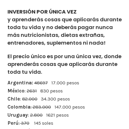
INVERSIÓN POR ÚNICA VEZ
y aprenderás cosas que aplicarás durante
toda tu vida y no deberás pagar nunca
más nutricionistas, dietas extrañas,
entrenadores, suplementos ni nada!
El precio único es por una única vez, donde
aprenderás cosas que aplicarás durante
toda tu vida.
Argentina:
48697
17.000 pesos
México
:
2631
830 pesos
Chile
:
82.000
34.300 pesos
Colombia
:
283.000
147.000 pesos
Uruguay
:
2.800
1621 pesos
Perú
:
370
145 soles