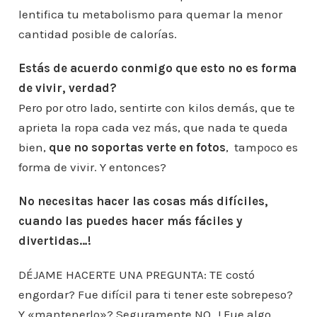
lentifica tu metabolismo para quemar la menor
cantidad posible de calorías.
Estás de acuerdo conmigo que esto no es forma
de vivir, verdad?
Pero por otro lado, sentirte con kilos demás, que te
aprieta la ropa cada vez más, que nada te queda
bien,
que no soportas verte en fotos
, tampoco es
forma de vivir. Y entonces?
No necesitas hacer las cosas más difíciles,
cuando las puedes hacer más fáciles y
divertidas…!
DÉJAME HACERTE UNA PREGUNTA: TE costó
engordar? Fue difícil para ti tener este sobrepeso?
Y «mantenerlo»? Seguramente NO…! Fue algo