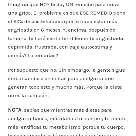
Imagina que HOY te doy UN remedio para curar
una gripe. El problema es que ESE REMEDIO tiene
el 80% de posibilidades que te haga estar más
engripada en 6 meses. Y, encima, después de
tomarlo, te hará sentir terriblemente angustiada,
deprimida, frustrada, con baja autoestima y
demás? Lo tomarías?
Por supuesto que no! Sin embargo, la gente sigue
embarcándose en dietas para adelgazar que
generan todo esto y mucho más. Porque la dieta
no es la solución.
NOTA
: sabías que mientras más dietas para
adelgazar haces, más dañas tu cuerpo y tu mente,
más lentificas tu metabolismo, porque tu cuerpo,
biologicamente, está preparado para “guardar