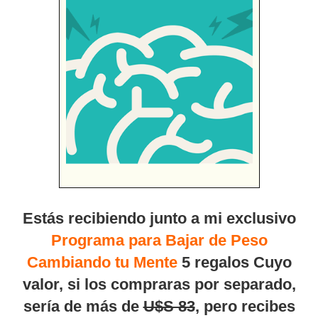
Estás recibiendo junto a mi exclusivo
Programa para Bajar de Peso
Cambiando tu Mente
5 regalos Cuyo
valor, si los compraras por separado,
sería de más de
U$S 83
, pero recibes