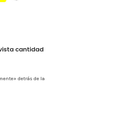
vista cantidad
mente» detrás de la