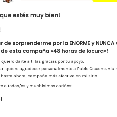
 que estés muy bien!
!
r de sorprenderme por la ENORME y NUNCA 
 de esta campaña «48 horas de locura»!
 quiero darte a ti las gracias por tu apoyo.
r, quiero agradecer personalmente a Pablo Ciccone, «la 
, hasta ahora, campaña más efectiva en mi sitio.
e a todas/os y muchísimos cariños!
!