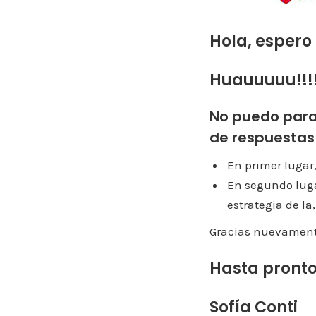
Hola, espero
Huauuuuu!!!
No puedo para
de respuestas
En primer lugar,
En segundo luga
estrategia de la
Gracias nuevament
Hasta pronto
Sofía Conti