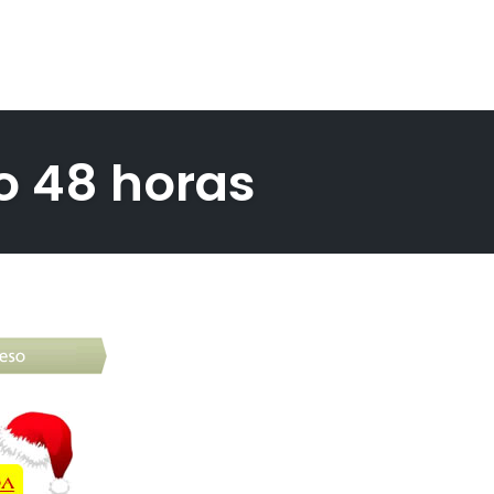
o 48 horas