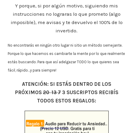
Y porque, si por algún motivo, siguiendo mis
instrucciones no lograras lo que prometo (algo
imposible), me avisas y te devuelvo el 100% de lo
invertido.
No encontrarás en ningún otro lugar ni sitio un método semejante.
Porque lo que hacemos es cambiarte la mente por lo que realmente
estás buscando. Para que así adelgazar TODO lo que quieres sea
fácil, rápido…y para siempre!
ATENCIÓN: SI ESTÁS DENTRO DE LOS
PRÓXIMOS
20 13 7
3 SUSCRIPTOS RECIBÍS
TODOS ESTOS REGALOS: