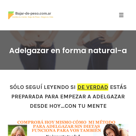
Toggle
naviga
Skip
to
Adelgazar en forma natural-a
content
SÓLO SEGUÍ LEYENDO SI
DE VERDAD
ESTÁS
PREPARADA PARA EMPEZAR A ADELGAZAR
DESDE HOY…CON TU MENTE